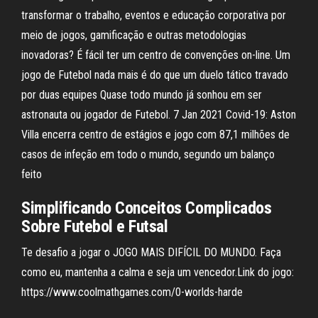
transformar o trabalho, eventos e educação corporativa por
meio de jogos, gamificação e outras metodologias
inovadoras? É fácil ter um centro de convenções on-line. Um
jogo de Futebol nada mais é do que um duelo tático travado
por duas equipes Quase todo mundo já sonhou em ser
astronauta ou jogador de Futebol. 7 Jan 2021 Covid-19: Aston
Villa encerra centro de estágios e jogo com 87,1 milhões de
casos de infeção em todo o mundo, segundo um balanço
feito
Simplificando Conceitos Complicados
Sobre Futebol e Futsal
Te desafio a jogar o JOGO MAIS DIFÍCIL DO MUNDO. Faça
como eu, mantenha a calma e seja um vencedor.Link do jogo:
https://www.coolmathgames.com/0-worlds-harde