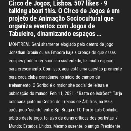
Circo de Jogos, Lisboa. 507 likes · 9
talking about this. O Circo de Jogos é um
projeto de Animação Sociocultural que
organiza eventos com Jogos de
Tabuleiro, dinamizando espaços …
MONTREAL Será altamente elogiado pelo centro de jogo
Jonathan Drouin ou ala Embora haja a crença de que essas
equipes podem ter sucesso sustentado, há muito espaço
para crescimento. Com isso, aqui está uma questão premente
para cada clube canadense no início do campo de
treinamento. O Scribd é o maior site social de leitura e
publicação do mundo. Feb 11, 2021 · "Basta de ladrões": Tarja
colocada junto ao Centro de Treinos de Árbitros, na Maia
após jogo 'quente' entre Sp. Braga e FC Porto Luís Godinho,
árbitro deste jogo, foi alvo de duras críticas dos portistas. /
Mundo; Estados Unidos. Mesmo ausente, o antigo Presidente