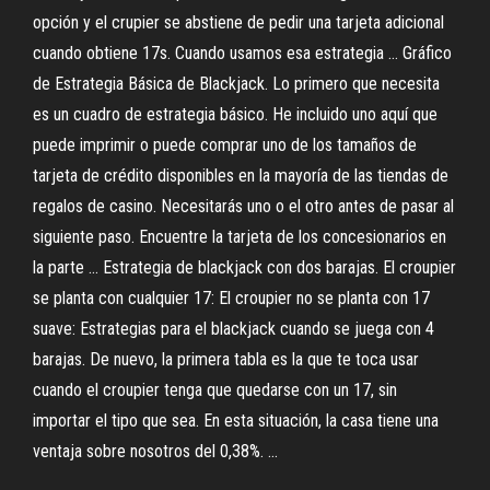
opción y el crupier se abstiene de pedir una tarjeta adicional
cuando obtiene 17s. Cuando usamos esa estrategia … Gráfico
de Estrategia Básica de Blackjack. Lo primero que necesita
es un cuadro de estrategia básico. He incluido uno aquí que
puede imprimir o puede comprar uno de los tamaños de
tarjeta de crédito disponibles en la mayoría de las tiendas de
regalos de casino. Necesitarás uno o el otro antes de pasar al
siguiente paso. Encuentre la tarjeta de los concesionarios en
la parte … Estrategia de blackjack con dos barajas. El croupier
se planta con cualquier 17: El croupier no se planta con 17
suave: Estrategias para el blackjack cuando se juega con 4
barajas. De nuevo, la primera tabla es la que te toca usar
cuando el croupier tenga que quedarse con un 17, sin
importar el tipo que sea. En esta situación, la casa tiene una
ventaja sobre nosotros del 0,38%. …