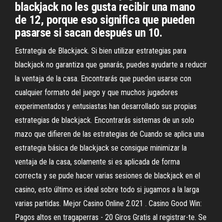
blackjack no les gusta recibir una mano
de 12, porque eso significa que pueden
pasarse si sacan después un 10.
Estrategia de Blackjack. Si bien utilizar estrategias para
blackjack no garantiza que ganarás, puedes ayudarte a reducir
la ventaja de la casa. Encontrarás que pueden usarse con
cualquier formato del juego y que muchos jugadores
experimentados y entusiastas han desarrollado sus propias
estrategias de blackjack. Encontrarás sistemas de un solo
mazo que difieren de las estrategias de Cuando se aplica una
estrategia básica de blackjack se consigue minimizar la
ventaja de la casa, solamente si es aplicada de forma
correcta y se pude hacer varias sesiones de blackjack en el
casino, esto último es ideal sobre todo si jugamos a la larga
varias partidas. Mejor Casino Online 2.021 . Casino Good Win:
Pagos altos en tragaperras - 20 Giros Gratis al registrar-te. Se