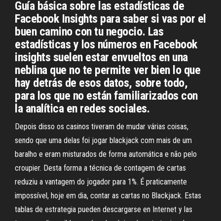
Guía básica sobre las estadísticas de
Facebook Insights para saber si vas por el
buen camino con tu negocio. Las
estadísticas y los números en Facebook
insights suelen estar envueltos en una
neblina que no te permite ver bien lo que
hay detrás de esos datos, sobre todo,
para los que no están familiarizados con
la analítica en redes sociales.
Depois disso os casinos tiveram de mudar várias coisas,
sendo que uma delas foi jogar blackjack com mais de um
baralho e eram misturados de forma automática e não pelo
croupier. Desta forma a técnica de contagem de cartas
reduziu a vantagem do jogador para 1%. É praticamente
impossível, hoje em dia, contar as cartas no Blackjack. Estas
tablas de estrategia pueden descargarse en Internet y las