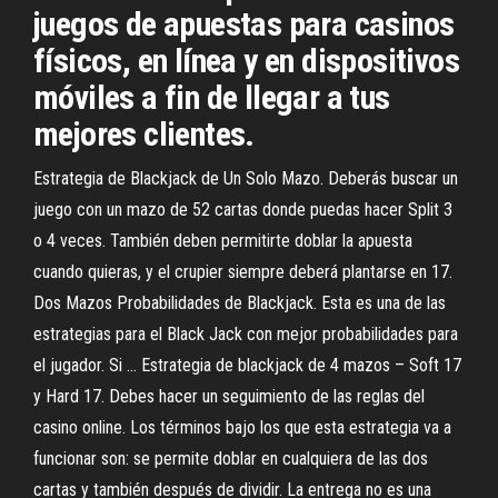
juegos de apuestas para casinos
físicos, en línea y en dispositivos
móviles a fin de llegar a tus
mejores clientes.
Estrategia de Blackjack de Un Solo Mazo. Deberás buscar un
juego con un mazo de 52 cartas donde puedas hacer Split 3
o 4 veces. También deben permitirte doblar la apuesta
cuando quieras, y el crupier siempre deberá plantarse en 17.
Dos Mazos Probabilidades de Blackjack. Esta es una de las
estrategias para el Black Jack con mejor probabilidades para
el jugador. Si … Estrategia de blackjack de 4 mazos – Soft 17
y Hard 17. Debes hacer un seguimiento de las reglas del
casino online. Los términos bajo los que esta estrategia va a
funcionar son: se permite doblar en cualquiera de las dos
cartas y también después de dividir. La entrega no es una