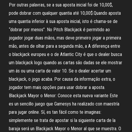
Por outras palavras, se a sua aposta inicial foi de 10,00$,
pode dobrar com qualquer quantia até 10,00$.Quando aposta
uma quantia inferior à sua aposta inicial, isto é chama-se de
“dobrar por menos”. No Pitch Blackjack é permitido ao
jogador jogar duas mãos, mas deve primeiro jogar a primeira
mão, antes de olhar para a segunda mão, a A diferença entre
o blackjack europeu e o de Atlantic City é que o dealer busca
um blackjack logo quando as cartas são dadas se ele mostrar
um ás ou uma carta de valor 10. Se o dealer acertar um
blackjack, o jogo acaba. Por causa da informação extra, o
jogador tem mais opções para usar dobrar a aposta.
Blackjack Mayor o Menor: Conoce esta nueva variante Este
es un sencillo juego que Gamesys ha realizado con maestría
para jugar online. Sí, es tan fácil como te imaginas:
simplemente se trata de apostar si la siguiente carta de la
baraja será un Blackjack Mayor o Menor al que se muestra. O