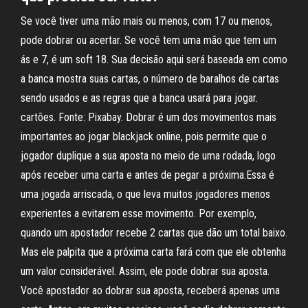
Se você tiver uma mão mais ou menos, com 17 ou menos,
pode dobrar ou acertar. Se você tem uma mão que tem um
ás e 7, é um soft 18. Sua decisão aqui será baseada em como
a banca mostra suas cartas, o número de baralhos de cartas
sendo usados e as regras que a banca usará para jogar.
cartões. Fonte: Pixabay. Dobrar é um dos movimentos mais
importantes ao jogar blackjack online, pois permite que o
jogador duplique a sua aposta no meio de uma rodada, logo
após receber uma carta e antes de pegar a próxima.Essa é
uma jogada arriscada, o que leva muitos jogadores menos
experientes a evitarem esse movimento. Por exemplo,
quando um apostador recebe 2 cartas que dão um total baixo.
Mas ele palpita que a próxima carta fará com que ele obtenha
um valor considerável. Assim, ele pode dobrar sua aposta.
Você apostador ao dobrar sua aposta, receberá apenas uma