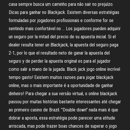
casa sempre busca um caminho para não sair no prejuízo.
Dicas para ganhar no Blackjack. Existem diversas estratégias
formuladas por jogadores profissionais e conforme for se
sentindo mais confortável no … Los jugadores pueden adquirir
un seguro por la mitad del precio de su apuesta inicial. Si el
dealer resulta tener un Blackjack, la apuesta del seguro paga
2-1, por lo que el resultado neto de ganar la apuesta del
seguro y de perder la apuesta original es para el jugador
como salir a mano de la jugada. Black jack jogo online incrível
tempo gasto! Existem muitos razoes para jogar blackjack
online, mas o mais importante é a oportunidade de ganhar
dinheiro! Para chegar a sua versão virtual, o online blackjack
passou por muitas histórias bastante interessantes até chegar
ao primeiro casino de Brazil. "Double down" nada mais é que
dobrar a aposta, essa estratégia pode parecer uma atitude
arriscada, mas pode trazer boas chances de superar o jogo