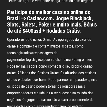
Tente sair agora e verá onde chega, com ou sem negócio.
Participe do melhor cassino online do
Brasil ⇒ Casino.com. Jogue Blackjack,
Slots, Roleta, Poker e muito mais. Bônus
de até $400usd + Rodadas Grátis.
Operadores de Casinos Online. As operações de casinos
online é complexa e contém muitos aspetos, como:
tecnologia,software,passagem de
pagamentos,legislação,apoio ao cliente,marketing e mais.
Pode ler mais sobre como começar o seu próprio casino
online. Afiliados dos Casinos Online. Os afiliados dos casinos
são os websites que ficam Pode parecer um paradoxo, mas
os jogos de casino podem tornar os jogadores mais
empreendedores e ajudá-los a ter sucesso no mundo dos
negócios. Os jogos de casino não andam propriamente de
mãos dadas com o empreendedorismo, no entanto,