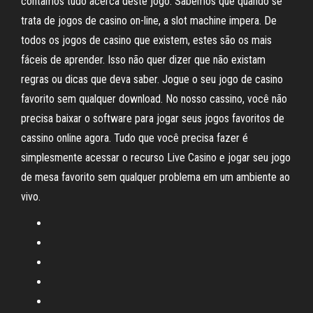
contamos tudo acerca deste jogo. Sabemos que quando se
trata de jogos de casino on-line, a slot machine impera. De
todos os jogos de casino que existem, estes são os mais
fáceis de aprender. Isso não quer dizer que não existam
regras ou dicas que deva saber. Jogue o seu jogo de casino
favorito sem qualquer download. No nosso cassino, você não
precisa baixar o software para jogar seus jogos favoritos de
cassino online agora. Tudo que você precisa fazer é
simplesmente acessar o recurso Live Casino e jogar seu jogo
de mesa favorito sem qualquer problema em um ambiente ao
vivo.