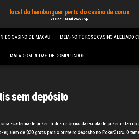
local do hamburguer perto do casino da coroa
casino888unif.web.app
AN DO CASINO DE MACAU
MEIA-NOITE ROSE CASINO ALEIJADO C
3
MALA COM RODAS DE COMPUTADOR
tis sem depósito
 uma academia de poker. Todos os bônus da escola de poker estão divi
oker, alem de $20 gratis para o primeiro depósito no PokerStars. O tama