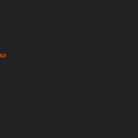
raça
ósito em dinheiro 2021
Proudly powered by
WordPress
|
Theme:
Envo Magazine