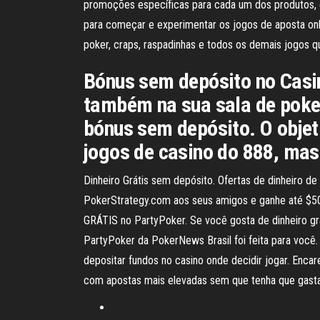
promoções específicas para cada um dos produtos, 
para começar e experimentar os jogos de aposta online
poker, craps, raspadinhas e todos os demais jogos qu
Bónus sem depósito no Casin
também na sua sala de poker
bónus sem depósito. O objet
jogos de casino do 888, ma
Dinheiro Grátis sem depósito. Ofertas de dinheiro de 
PokerStrategy.com aos seus amigos e ganhe até $50
GRÁTIS no PartyPoker. Se você gosta de dinheiro g
PartyPoker da PokerNews Brasil foi feita para você
depositar fundos no casino onde decidir jogar. Enca
com apostas mais elevadas sem que tenha que gast