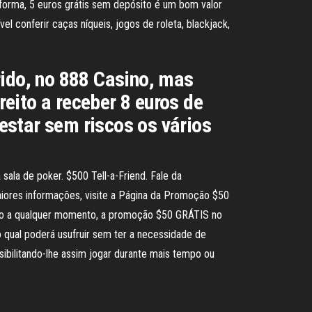
orma, 5 euros grátis sem depósito é um bom valor
l conferir caças níqueis, jogos de roleta, blackjack,
rido, no 888 Casino, mas
eito a receber 8 euros de
estar sem riscos os vários
sala de poker. $500 Tell-a-Friend. Fale da
iores informações, visite a Página da Promoção $50
ito a qualquer momento, a promoção $50 GRÁTIS no
 qual poderá usufruir sem ter a necessidade de
ibilitando-lhe assim jogar durante mais tempo ou