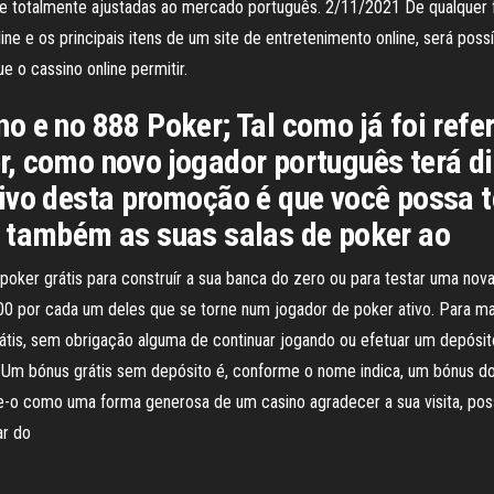
e totalmente ajustadas ao mercado português. 2/11/2021 De qualquer f
 e os principais itens de um site de entretenimento online, será possíve
e o cassino online permitir.
o e no 888 Poker; Tal como já foi refe
, como novo jogador português terá dir
ivo desta promoção é que você possa t
s também as suas salas de poker ao
poker grátis para construír a sua banca do zero ou para testar uma nova 
0 por cada um deles que se torne num jogador de poker ativo. Para ma
rátis, sem obrigação alguma de continuar jogando ou efetuar um depós
. Um bónus grátis sem depósito é, conforme o nome indica, um bónus do
re-o como uma forma generosa de um casino agradecer a sua visita, poss
ar do