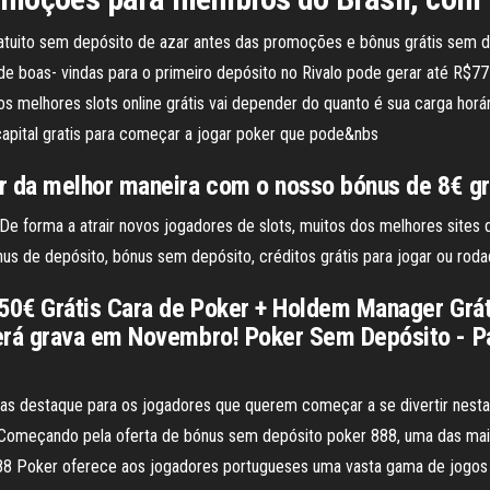
atuito sem depósito de azar antes das promoções e bônus grátis sem 
e boas- vindas para o primeiro depósito no Rivalo pode gerar até R$7
 os melhores slots online grátis vai depender do quanto é sua carga hor
pital gratis para começar a jogar poker que pode&nbs
 da melhor maneira com o nosso bónus de 8€ gr
De forma a atrair novos jogadores de slots, muitos dos melhores sites
 de depósito, bónus sem depósito, créditos grátis para jogar ou rodad
50€ Grátis Cara de Poker + Holdem Manager Grát
erá grava em Novembro! Poker Sem Depósito - P
 destaque para os jogadores que querem começar a se divertir nesta 
€ Começando pela oferta de bónus sem depósito poker 888, uma das mai
888 Poker oferece aos jogadores portugueses uma vasta gama de jogos 